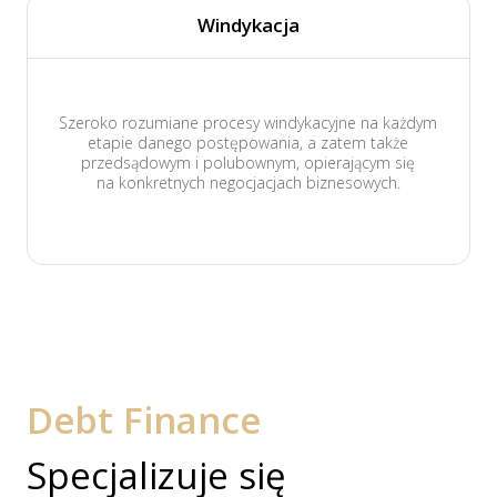
Windykacja
Szeroko rozumiane procesy windykacyjne na każdym
etapie danego postępowania, a zatem także
przedsądowym i polubownym, opierającym się
na konkretnych negocjacjach biznesowych.
Debt Finance
Specjalizuje się