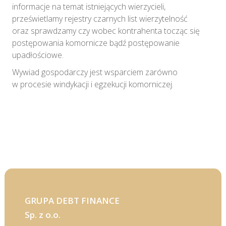
informacje na temat istniejących wierzycieli,
prześwietlamy rejestry czarnych list wierzytelność
oraz sprawdzamy czy wobec kontrahenta tocząc się
postępowania komornicze bądź postępowanie
upadłościowe.
Wywiad gospodarczy jest wsparciem zarówno
w procesie windykacji i egzekucji komorniczej.
GRUPA DEBT FINANCE
Sp. z o.o.