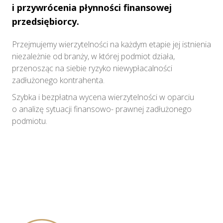
i przywrócenia płynności finansowej
przedsiębiorcy.
Przejmujemy wierzytelności na każdym etapie jej istnienia
niezależnie od branży, w której podmiot działa,
przenosząc na siebie ryzyko niewypłacalności
zadłużonego kontrahenta.
Szybka i bezpłatna wycena wierzytelności w oparciu
o analizę sytuacji finansowo- prawnej zadłużonego
podmiotu.