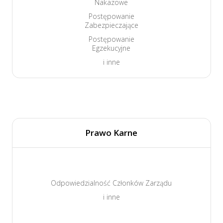
Nakazowe
Postępowanie
Zabezpieczające
Postępowanie
Egzekucyjne
i inne
Prawo Karne
Odpowiedzialność Członków Zarządu
i inne