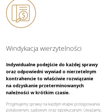
Windykacja wierzytelności
Indywidualne podejście do każdej sprawy
oraz odpowiedni wywiad o nierzetelnym
kontrahencie to właściwie rozwiązanie
na odzyskanie przeterminowanych
należności w krótkim czasie.
Przyjmujemy sprawy na każdym etapie postępowania:
polubownym, sądowym oraz egzekucyjnym. Uważamy,