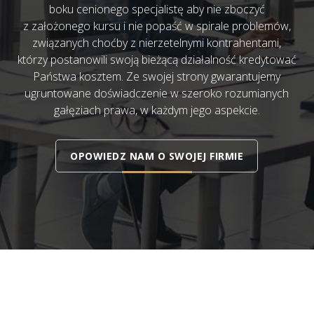
boku cenionego specjalistę aby nie zboczyć
z założonego kursu i nie popaść w spirale problemów,
związanych choćby z nierzetelnymi kontrahentami,
którzy postanowili swoją bieżącą działalność kredytować
Państwa kosztem. Ze swojej strony gwarantujemy
ugruntowane doświadczenie w szeroko rozumianych
gałęziach prawa, w każdym jego aspekcie.
OPOWIEDZ NAM O SWOJEJ FIRMIE