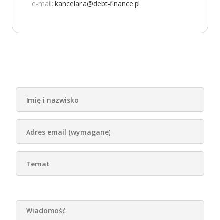
e-mail:
kancelaria@debt-finance.pl