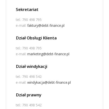
Sekretariat
tel.: 790 498 795
e-mail:
faktury@debt-finance.pl
Dział Obsługi Klienta
tel.: 790 498 795
e-mail:
marketing@debt-finance.pl
Dział windykacji
tel.: 790 498 542
e-mail:
windykacja@debt-finance.pl
Dział prawny
tel.: 790 498 542