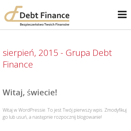
sierpień, 2015 - Grupa Debt
Finance
Witaj, świecie!
Witaj w WordPressie. To jest Twój pierwszy wpis. Zmodyfikuj
go lub usuń, a następnie rozpocznij blogowanie!