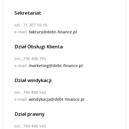
Sekretariat
tel.: 71 307 10 16
e-mail:
faktury@debt-finance.pl
Dział Obsługi Klienta
tel.: 790 498 795
e-mail:
marketing@debt-finance.pl
Dział windykacji
tel.: 790 498 542
e-mail:
windykacja@debt-finance.pl
Dział prawny
tel.: 790 498 542